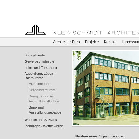
Architektur Büro
Projekte
Kontakt
Impressu
Bürogebäude
Gewerbe / Industrie
Lehre und Forschung
Ausstellung, Läden +
Restaurants
EKZ Immenhof
Schnellrestaurant
Bürogebäude mit
Ausstellungsflächen
Büro- und
Ausstellungsgebäude
Wohnen und Soziales
Planungen / Wettbewerbe
Neubau eines 4-geschossigen